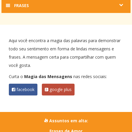
FRASES
Aqui você encontra a magia das palavras para demonstrar
todo seu sentimento em forma de lindas mensagens e
frases. A mensagem certa para compartilhar com quem
você gosta.
Curta o
Magia das Mensagens
nas redes sociais:
facebook
google plus
Assuntos em alta:
Frases de Amor