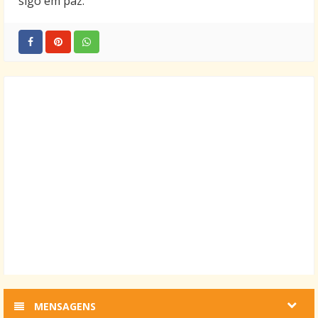
sigo em paz.
MENSAGENS