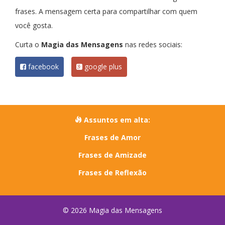
frases. A mensagem certa para compartilhar com quem
você gosta.
Curta o
Magia das Mensagens
nas redes sociais:
facebook
google plus
Assuntos em alta:
Frases de Amor
Frases de Amizade
Frases de Reflexão
© 2026 Magia das Mensagens