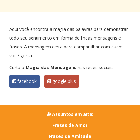
Aqui você encontra a magia das palavras para demonstrar
todo seu sentimento em forma de lindas mensagens e
frases. A mensagem certa para compartilhar com quem
você gosta.
Curta o
Magia das Mensagens
nas redes sociais:
facebook
google plus
Assuntos em alta:
Frases de Amor
Frases de Amizade