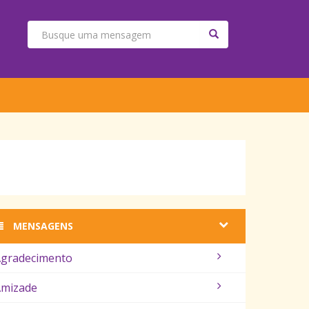
MENSAGENS
gradecimento
mizade