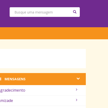
MENSAGENS
gradecimento
mizade