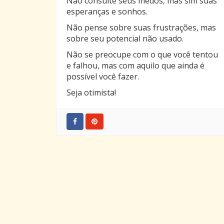
Não consulte seus medos, mas sim suas
esperanças e sonhos.
Não pense sobre suas frustrações, mas
sobre seu potencial não usado.
Não se preocupe com o que você tentou
e falhou, mas com aquilo que ainda é
possível você fazer.
Seja otimista!