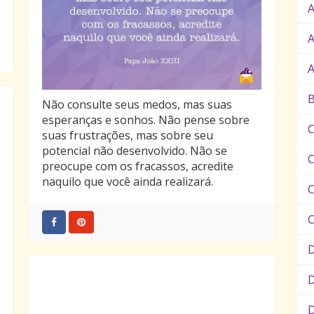
A
A
B
Não consulte seus medos, mas suas
esperanças e sonhos. Não pense sobre
C
suas frustrações, mas sobre seu
potencial não desenvolvido. Não se
preocupe com os fracassos, acredite
naquilo que você ainda realizará.
C
D
D