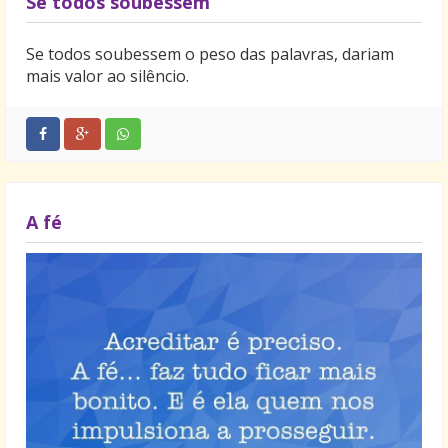
Se todos soubessem
Se todos soubessem o peso das palavras, dariam
mais valor ao silêncio.
A fé