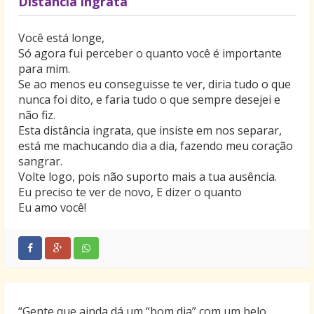
Distância ingrata
Você está longe,
Só agora fui perceber o quanto você é importante
para mim.
Se ao menos eu conseguisse te ver, diria tudo o que
nunca foi dito, e faria tudo o que sempre desejei e
não fiz.
Esta distância ingrata, que insiste em nos separar,
está me machucando dia a dia, fazendo meu coração
sangrar.
Volte logo, pois não suporto mais a tua ausência.
Eu preciso te ver de novo, E dizer o quanto
Eu amo você!
“Gente que ainda dá um “bom dia” com um belo