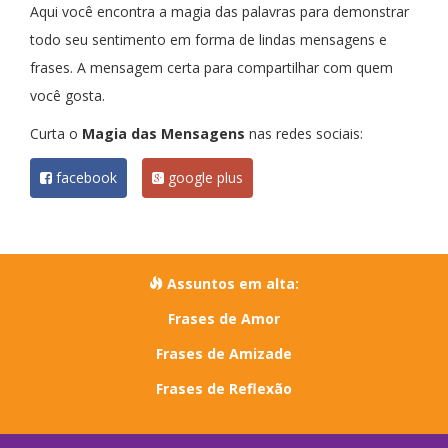
Aqui você encontra a magia das palavras para demonstrar
todo seu sentimento em forma de lindas mensagens e
frases. A mensagem certa para compartilhar com quem
você gosta.
Curta o
Magia das Mensagens
nas redes sociais:
facebook
google plus
Assuntos em alta:
Frases de Amor
Frases de Amizade
Frases de Reflexão