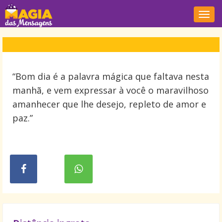
Nave
“Bom dia é a palavra mágica que faltava nesta
manhã, e vem expressar à você o maravilhoso
amanhecer que lhe desejo, repleto de amor e
paz.”