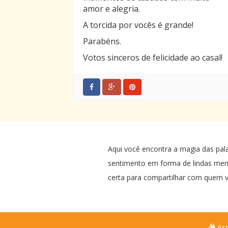
amor e alegria.
A torcida por vocês é grande!
Parabéns.
Votos sinceros de felicidade ao casal!
Aqui você encontra a magia das pal
sentimento em forma de lindas me
certa para compartilhar com quem v
Ass