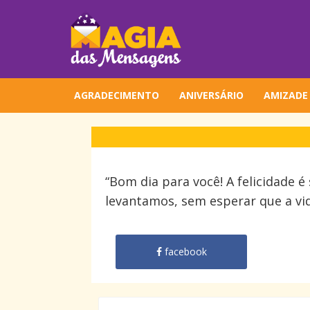
AGRADECIMENTO
ANIVERSÁRIO
AMIZADE
“Bom dia para você! A felicidade é
levantamos, sem esperar que a vid
facebook