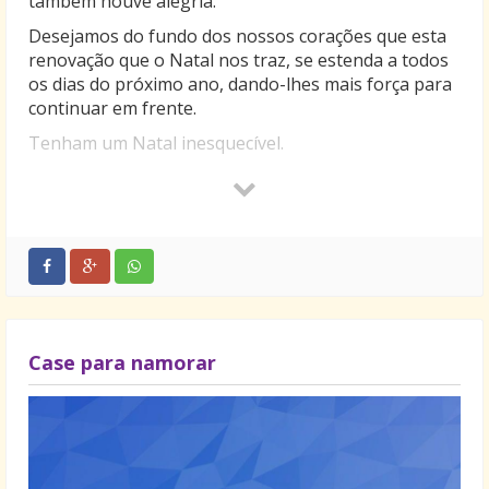
também houve alegria.
Desejamos do fundo dos nossos corações que esta
renovação que o Natal nos traz, se estenda a todos
os dias do próximo ano, dando-lhes mais força para
continuar em frente.
Tenham um Natal inesquecível.
Um abraço de nossa família a vocês com muito
carinho.
Case para namorar