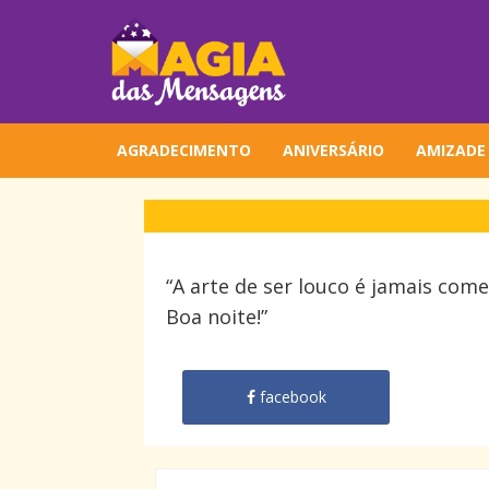
AGRADECIMENTO
ANIVERSÁRIO
AMIZADE
“A arte de ser louco é jamais come
Boa noite!”
facebook