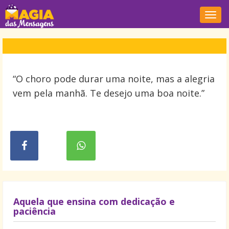
Nave
“O choro pode durar uma noite, mas a alegria
vem pela manhã. Te desejo uma boa noite.”
Aquela que ensina com dedicação e
paciência