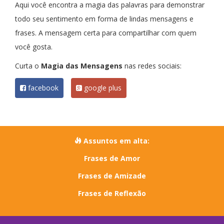
Aqui você encontra a magia das palavras para demonstrar
todo seu sentimento em forma de lindas mensagens e
frases. A mensagem certa para compartilhar com quem
você gosta.
Curta o
Magia das Mensagens
nas redes sociais:
facebook
google plus
Assuntos em alta:
Frases de Amor
Frases de Amizade
Frases de Reflexão