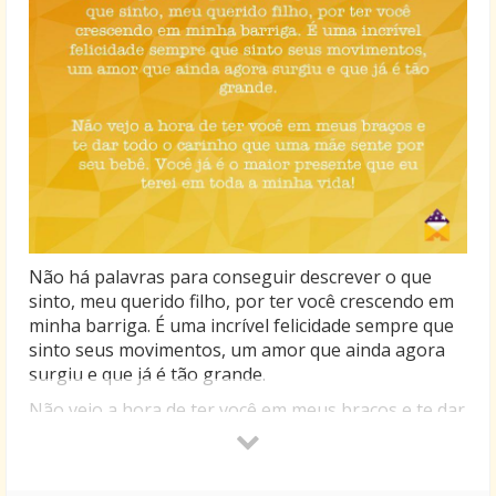
Não há palavras para conseguir descrever o que
sinto, meu querido filho, por ter você crescendo em
minha barriga. É uma incrível felicidade sempre que
sinto seus movimentos, um amor que ainda agora
surgiu e que já é tão grande.
Não vejo a hora de ter você em meus braços e te dar
todo o carinho que uma mãe sente por seu bebê.
Você já é o maior presente que eu terei em toda a
minha vida!