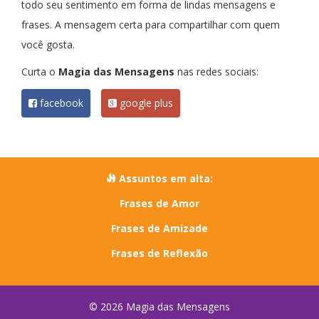
todo seu sentimento em forma de lindas mensagens e
frases. A mensagem certa para compartilhar com quem
você gosta.
Curta o
Magia das Mensagens
nas redes sociais:
facebook
google plus
Assuntos em alta:
Frases de Amor
Frases de Amizade
Frases de Reflexão
© 2026 Magia das Mensagens