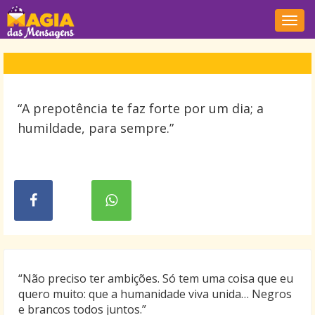
Nave
“A prepotência te faz forte por um dia; a
humildade, para sempre.”
“Não preciso ter ambições. Só tem uma coisa que eu
quero muito: que a humanidade viva unida… Negros
e brancos todos juntos.”