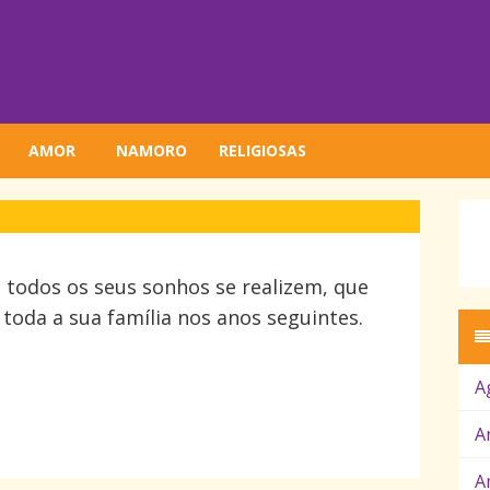
AMOR
NAMORO
RELIGIOSAS
l todos os seus sonhos se realizem, que
toda a sua família nos anos seguintes.
A
A
A