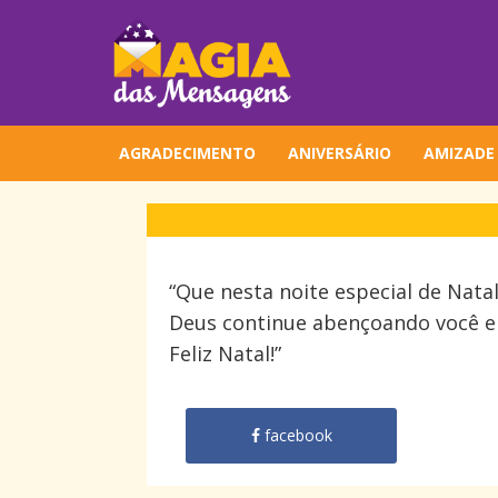
AGRADECIMENTO
ANIVERSÁRIO
AMIZADE
“Que nesta noite especial de Nata
Deus continue abençoando você e 
Feliz Natal!”
facebook