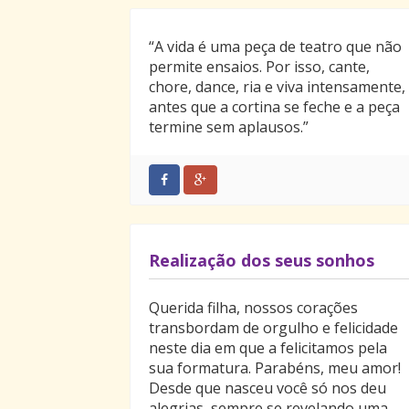
“A vida é uma peça de teatro que não
permite ensaios. Por isso, cante,
chore, dance, ria e viva intensamente,
antes que a cortina se feche e a peça
termine sem aplausos.”
Realização dos seus sonhos
Querida filha, nossos corações
transbordam de orgulho e felicidade
neste dia em que a felicitamos pela
sua formatura. Parabéns, meu amor!
Desde que nasceu você só nos deu
alegrias, sempre se revelando uma