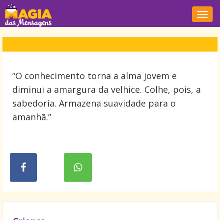
Nave
“O conhecimento torna a alma jovem e
diminui a amargura da velhice. Colhe, pois, a
sabedoria. Armazena suavidade para o
amanhã.”