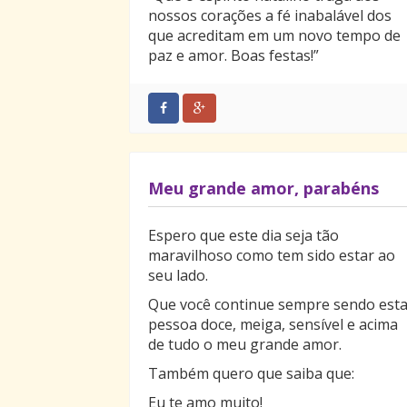
nossos corações a fé inabalável dos
que acreditam em um novo tempo de
paz e amor. Boas festas!”
Meu grande amor, parabéns
Espero que este dia seja tão
maravilhoso como tem sido estar ao
seu lado.
Que você continue sempre sendo est
pessoa doce, meiga, sensível e acima
de tudo o meu grande amor.
Também quero que saiba que:
Eu te amo muito!