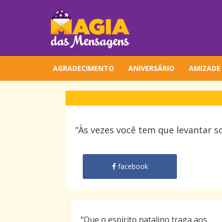
AGRADECIMENTO
ANIVERSÁRIO
AMIZADE
“Às vezes você tem que levantar s
facebook
“Que o espírito natalino traga aos