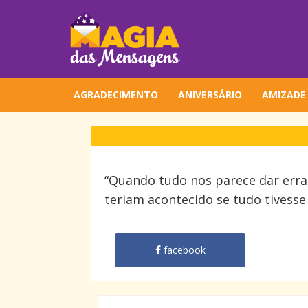
AGRADECIMENTO
ANIVERSÁRIO
AMIZADE
“Quando tudo nos parece dar erra
teriam acontecido se tudo tivesse
facebook