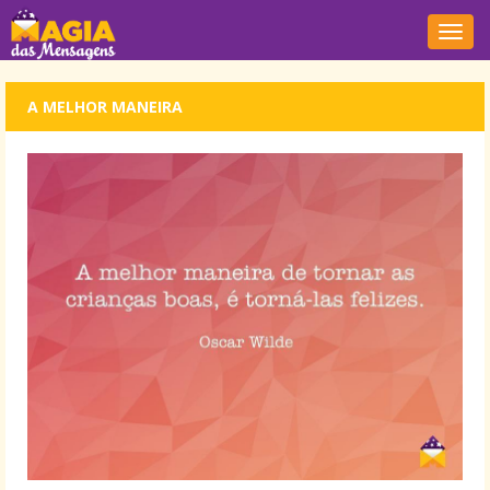
Nave
A MELHOR MANEIRA