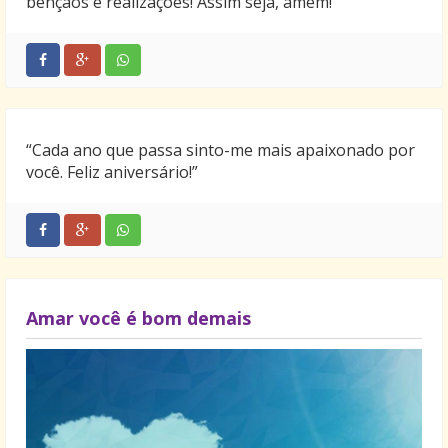
bênçãos e realizações! Assim seja, amém!
“Cada ano que passa sinto-me mais apaixonado por
você. Feliz aniversário!”
Amar você é bom demais