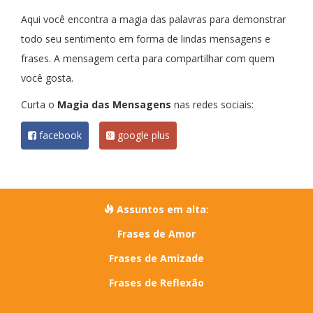
Aqui você encontra a magia das palavras para demonstrar
todo seu sentimento em forma de lindas mensagens e
frases. A mensagem certa para compartilhar com quem
você gosta.
Curta o
Magia das Mensagens
nas redes sociais:
facebook
google plus
Assuntos em alta:
Frases de Amor
Frases de Amizade
Frases de Reflexão