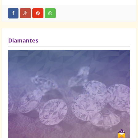
um amor que não para de crescer. É um amor
diferente de todos os outros que já vivi – o
sentimento único de quem tem de cuidar de um
presente perfeito!
Diamantes