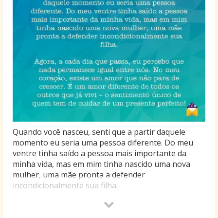
Quando você nasceu, senti que a partir daquele
momento eu seria uma pessoa diferente. Do meu
ventre tinha saído a pessoa mais importante da
minha vida, mas em mim tinha nascido uma nova
mulher, uma mãe pronta a defender
incondicionalmente sua filha.
Agora, a cada dia que passa, eu percebo que nada
permanece igual entre nós. No meu coração, existe