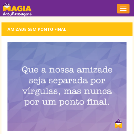
Nave
AMIZADE SEM PONTO FINAL