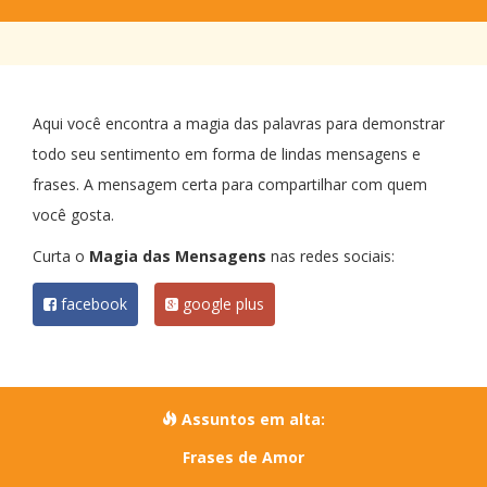
Aqui você encontra a magia das palavras para demonstrar
todo seu sentimento em forma de lindas mensagens e
frases. A mensagem certa para compartilhar com quem
você gosta.
Curta o
Magia das Mensagens
nas redes sociais:
facebook
google plus
Assuntos em alta:
Frases de Amor