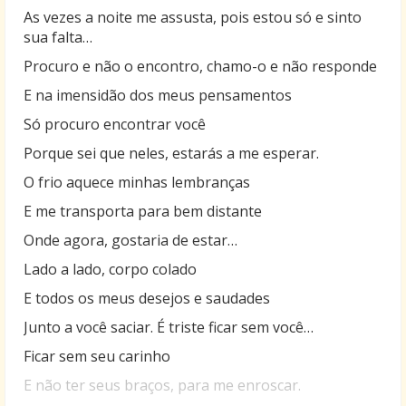
As vezes a noite me assusta, pois estou só e sinto
sua falta…
Procuro e não o encontro, chamo-o e não responde
E na imensidão dos meus pensamentos
Só procuro encontrar você
Porque sei que neles, estarás a me esperar.
O frio aquece minhas lembranças
E me transporta para bem distante
Onde agora, gostaria de estar…
Lado a lado, corpo colado
E todos os meus desejos e saudades
Junto a você saciar. É triste ficar sem você…
Ficar sem seu carinho
E não ter seus braços, para me enroscar.