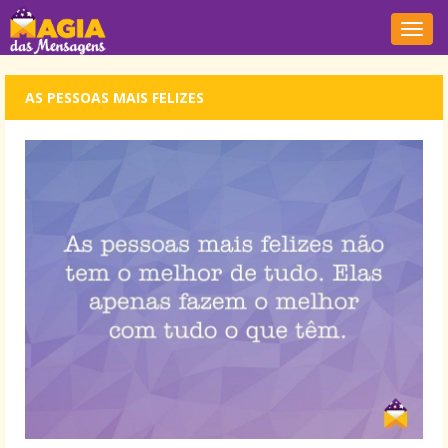
Nave
AS PESSOAS MAIS FELIZES