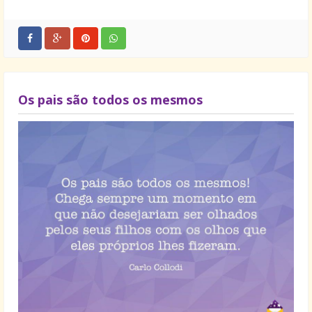
Mesmos que as passagens sejam tristes – ou
alegres, sejam passos importantes em sua vida.
Que seus sonhos se transformem em realidade.
Feliz aniversário meu amigo!
Os pais são todos os mesmos