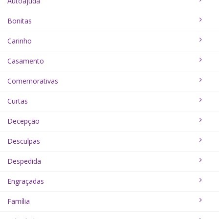
Autoajuda
Bonitas
Carinho
Casamento
Comemorativas
Curtas
Decepção
Desculpas
Despedida
Engraçadas
Família