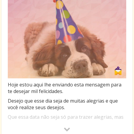
Hoje estou aqui lhe enviando esta mensagem para
te desejar mil felicidades.
Desejo que esse dia seja de muitas alegrias e que
você realize seus desejos.
Que essa data não seja só para trazer alegrias, mas
sim para que na passagem de cada ano você possa
aprender as lições que a vida nos oferece.