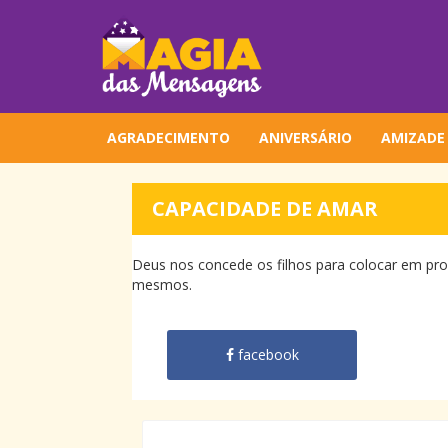
AGRADECIMENTO
ANIVERSÁRIO
AMIZADE
CAPACIDADE DE AMAR
Deus nos concede os filhos para colocar em pr
mesmos.
facebook