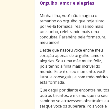
Orgulho, amor e alegrias
Minha filha, você não imagina o
tamanho do orgulho que hoje sinto
por vê-la formada, realizando mais
um sonho, celebrando mais uma
conquista. Parabéns pela formatura,
meu amor!
Desde que nasceu você enche meu
coração apenas de orgulho, amor e
alegrias. Sou uma mãe muito feliz,
pois tenho a filha mais incrível do
mundo. Este é o seu momento, você
lutou e conseguiu, e com todo mérito
está formada.
Que daqui por diante encontre muito
outros triunfos, e mesmo que no seu
caminho se atravessem obstáculos eu
sei que você os superará. Pois você é