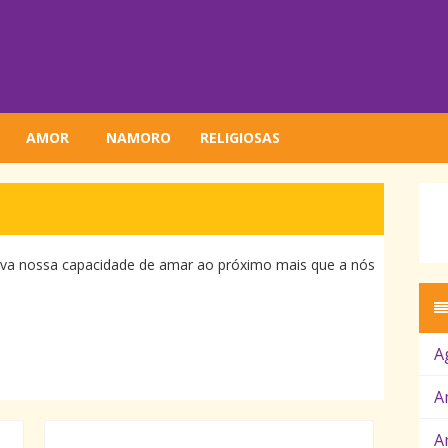
AMOR
NAMORO
RELIGIOSAS
ova nossa capacidade de amar ao próximo mais que a nós
A
A
A