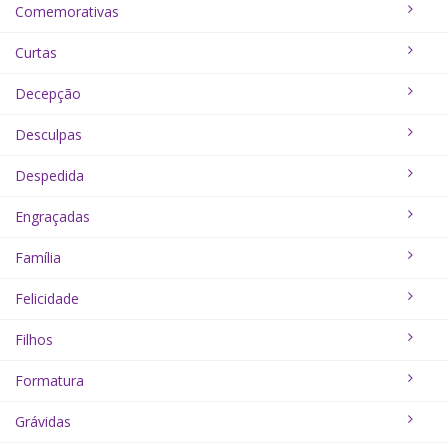
Comemorativas
Curtas
Decepção
Desculpas
Despedida
Engraçadas
Família
Felicidade
Filhos
Formatura
Grávidas