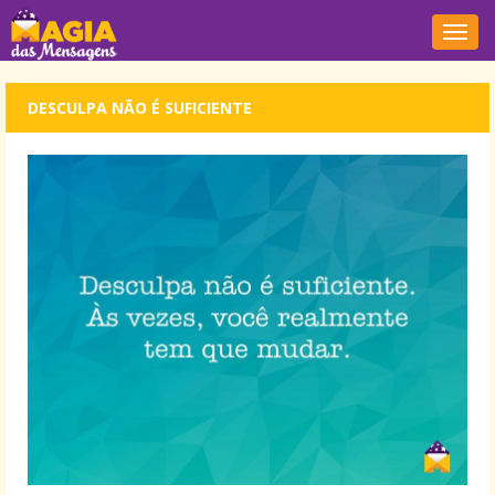
Nave
DESCULPA NÃO É SUFICIENTE