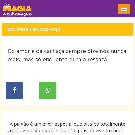
Nave
DO AMOR E DA CACHAÇA
Do amor e da cachaça sempre dizemos nunca
mais, mas só enquanto dura a ressaca.
“A paixão é um elixir especial que dissipa totalmente
o fantasma do aborrecimento, pois ao vivê-la tudo