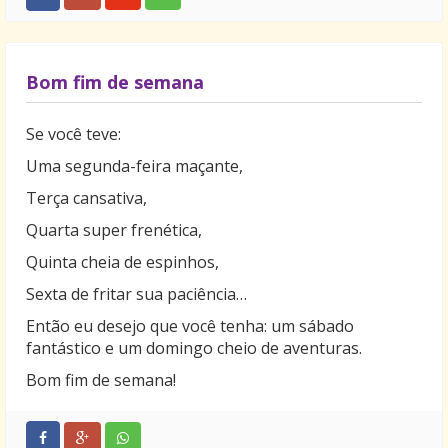
nossa vida e pronto para nos ajudar em todos os
momentos.
Basta ter fé e Ele aparecerá.
Bom fim de semana
Feliz Páscoa!
Se você teve:
Uma segunda-feira maçante,
Terça cansativa,
Quarta super frenética,
Quinta cheia de espinhos,
Sexta de fritar sua paciência…
Então eu desejo que você tenha: um sábado
fantástico e um domingo cheio de aventuras.
Bom fim de semana!