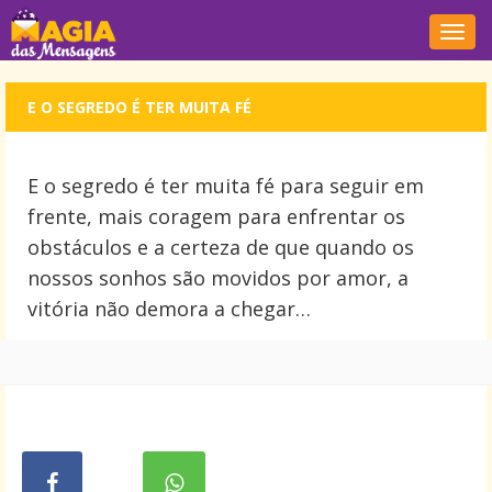
Nave
E O SEGREDO É TER MUITA FÉ
E o segredo é ter muita fé para seguir em
frente, mais coragem para enfrentar os
obstáculos e a certeza de que quando os
nossos sonhos são movidos por amor, a
vitória não demora a chegar…