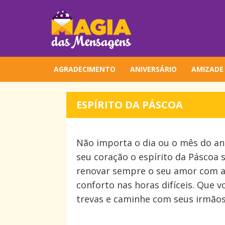
AGRADECIMENTO
ANIVERSÁRIO
AMIZADE
ESPÍRITO DA PÁSCOA
Não importa o dia ou o mês do an
seu coração o espírito da Páscoa 
renovar sempre o seu amor com a
conforto nas horas difíceis. Que v
trevas e caminhe com seus irmãos