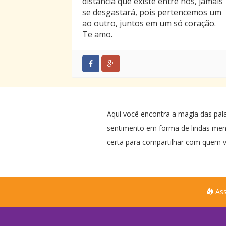
distância que existe entre nós, jamais
se desgastará, pois pertencemos um
ao outro, juntos em um só coração.
Te amo.
Aqui você encontra a magia das pal
sentimento em forma de lindas me
certa para compartilhar com quem v
Ass