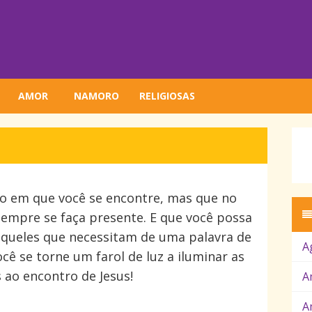
AMOR
NAMORO
RELIGIOSAS
o em que você se encontre, mas que no
sempre se faça presente. E que você possa
queles que necessitam de uma palavra de
A
ocê se torne um farol de luz a iluminar as
 ao encontro de Jesus!
A
A