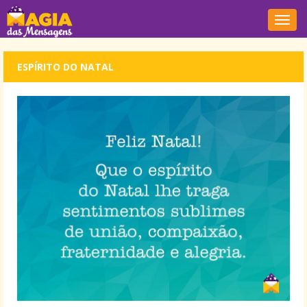
Nave
ESPÍRITO DO NATAL