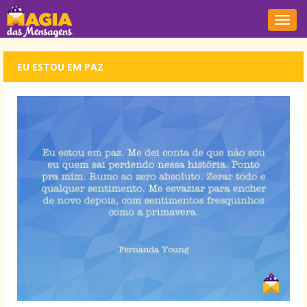
Nave
EU ESTOU EM PAZ