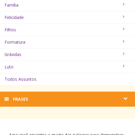
Família
Felicidade
Filhos
Formatura
Grávidas
Luto
Todos Assuntos
FRASES
Aqui você encontra a magia das palavras para demonstrar