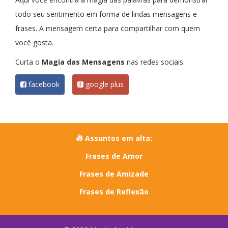
todo seu sentimento em forma de lindas mensagens e
frases. A mensagem certa para compartilhar com quem
você gosta.
Curta o
Magia das Mensagens
nas redes sociais:
facebook
google plus
Assuntos em alta:
Frases de Amor
Frases de Amizade
Frases de Reflexão