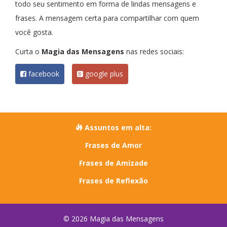
todo seu sentimento em forma de lindas mensagens e
frases. A mensagem certa para compartilhar com quem
você gosta.
Curta o
Magia das Mensagens
nas redes sociais:
facebook
google plus
Assuntos em alta:
Frases de Amor
Frases de Amizade
Frases de Reflexão
© 2026 Magia das Mensagens