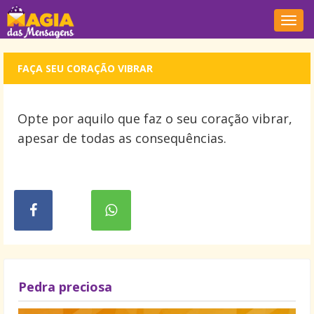
Nave
FAÇA SEU CORAÇÃO VIBRAR
Opte por aquilo que faz o seu coração vibrar,
apesar de todas as consequências.
Pedra preciosa