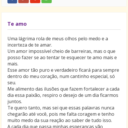
Te amo
Uma lágrima rola de meus olhos pelo medo e a
incerteza de te amar.
Um amor impossível cheio de barreiras, mas o que
posso fazer se ao tentar te esquecer te amo mais e
mais.
Esse amor tão puro e verdadeiro ficará para sempre
dentro do meu coração, num cantinho especial, só
seu.
Me alimento das ilusões que fazem fortalecer a cada
dia essa paixão, respiro o desejo de um dia ficarmos
juntos.
Te quero tanto, mas sei que essas palavras nunca
chegarão até você, pois me falta coragem e tenho
muito medo da sua reação ao saber de tudo isso.
A cada dia que passa minhas esperanças vão