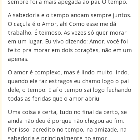
sempre foi a mais apegada ao pai. O tempo.
A sabedoria e o tempo andam sempre juntos.
O caçula é o Amor, ah! Como esse me dá
trabalho. É teimoso. As vezes só quer morar
em um lugar. Eu vivo dizendo: Amor. você foi
feito pra morar em dois corações, não em um
apenas.
O amor é complexo, mas é lindo muito lindo,
quando ele faz estragos eu chamo logo o pai
dele, o tempo. E aí o tempo sai logo fechando
todas as feridas que o amor abriu.
Uma coisa é certa, tudo no final da certo, se
ainda não deu é porque não chegou ao fim.
Por isso, acredito no tempo, na amizade, na
sabedoria e principalmente no amor.