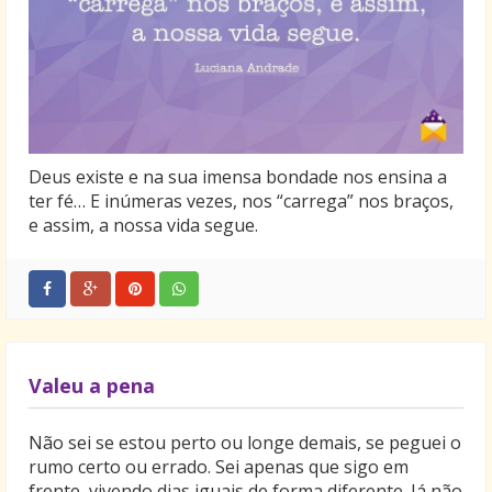
Deus existe e na sua imensa bondade nos ensina a
ter fé… E inúmeras vezes, nos “carrega” nos braços,
e assim, a nossa vida segue.
Valeu a pena
Não sei se estou perto ou longe demais, se peguei o
rumo certo ou errado. Sei apenas que sigo em
frente, vivendo dias iguais de forma diferente. Já não