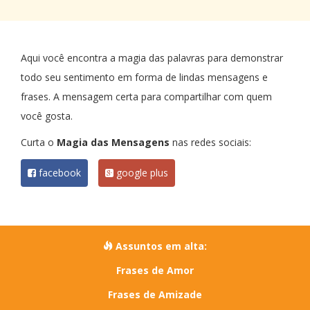
Aqui você encontra a magia das palavras para demonstrar
todo seu sentimento em forma de lindas mensagens e
frases. A mensagem certa para compartilhar com quem
você gosta.
Curta o
Magia das Mensagens
nas redes sociais:
facebook
google plus
Assuntos em alta:
Frases de Amor
Frases de Amizade