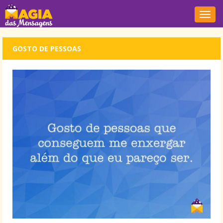
Nave
GOSTO DE PESSOAS