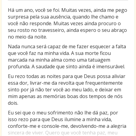
Há um ano, você se foi. Muitas vezes, ainda me pego
surpresa pela sua ausência, quando lhe chamo e
você não responde. Muitas vezes ainda procuro o
seu rosto no travesseiro, ainda espero o seu abraço
no meio da noite.
Nada nunca será capaz de me fazer esquecer a falta
que você faz na minha vida. A sua morte ficou
marcada na minha alma como uma tatuagem
profunda. A saudade que sinto ainda é imensurável.
Eu rezo todas as noites para que Deus possa aliviar
essa dor, livrar-me da revolta que frequentemente
sinto por já não ter você ao meu lado, e deixar em
mim apenas as memórias boas dos tempos de nós
dois.
Eu sei que o meu sofrimento não lhe dá paz, por
isso rezo para que Deus ilumine a minha vida,
conforte-me e console-me, devolvendo-me a alegria
sincera de viver. Quero que você tenha paz, meu