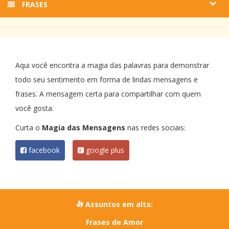
FRASES
Aqui você encontra a magia das palavras para demonstrar
todo seu sentimento em forma de lindas mensagens e
frases. A mensagem certa para compartilhar com quem
você gosta.
Curta o
Magia das Mensagens
nas redes sociais:
facebook
google plus
Assuntos em alta:
Frases de Amor