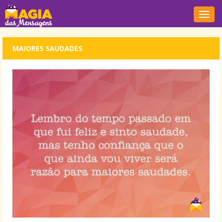
Nave
MAIORES SAUDADES