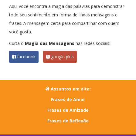
Aqui você encontra a magia das palavras para demonstrar
todo seu sentimento em forma de lindas mensagens e
frases. A mensagem certa para compartilhar com quem
você gosta.
Curta o
Magia das Mensagens
nas redes sociais:
facebook
google plus
Assuntos em alta:
Frases de Amor
Frases de Amizade
Frases de Reflexão