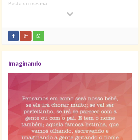
Basta eu mesma,
Esquecer de mim.
Imaginando