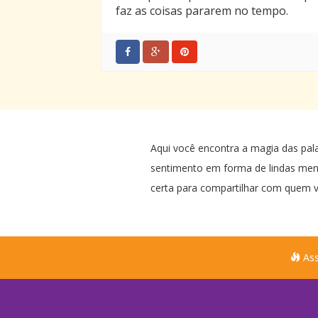
faz as coisas pararem no tempo.
Aqui você encontra a magia das pal
sentimento em forma de lindas me
certa para compartilhar com quem v
Ass