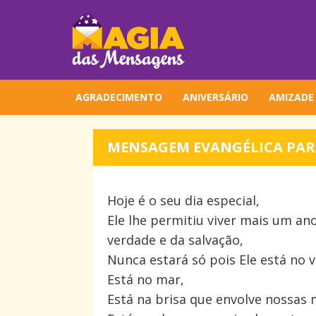
AGRADECIMENTO
ANIVERSÁRIO
AMIZADE
MENSAGEM EVANGÉLICA PAR
Hoje é o seu dia especial,
Ele lhe permitiu viver mais um a
verdade e da salvação,
Nunca estará só pois Ele está no v
Está no mar,
Está na brisa que envolve nossas