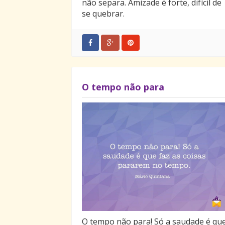
não separa. Amizade é forte, difícil de
se quebrar.
O tempo não para
O tempo não para! Só a saudade é qu