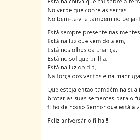
Está na chuva que cai sobre a terr
No verde que cobre as serras,
No bem-te-vi e também no beija-fl
Está sempre presente nas mente
Está na luz que vem do além,
Está nos olhos da criança,
Está no sol que brilha,
Está na luz do dia,
Na força dos ventos e na madrugad
Que esteja então também na sua f
brotar as suas sementes para o fut
filho de nosso Senhor que está a 
Feliz aniversário filha!!!