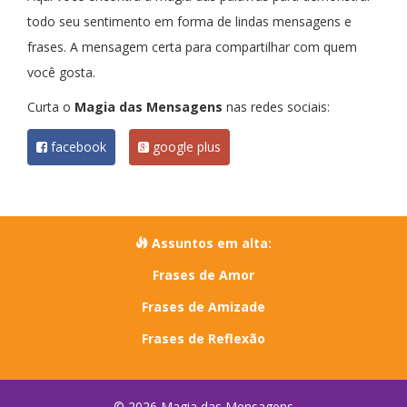
todo seu sentimento em forma de lindas mensagens e
frases. A mensagem certa para compartilhar com quem
você gosta.
Curta o
Magia das Mensagens
nas redes sociais:
facebook
google plus
Assuntos em alta:
Frases de Amor
Frases de Amizade
Frases de Reflexão
© 2026 Magia das Mensagens