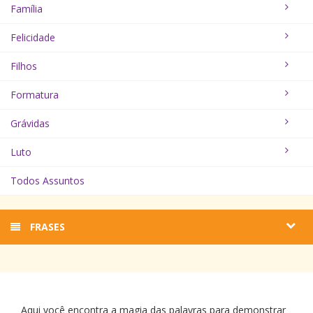
Família
Felicidade
Filhos
Formatura
Grávidas
Luto
Todos Assuntos
FRASES
Aqui você encontra a magia das palavras para demonstrar