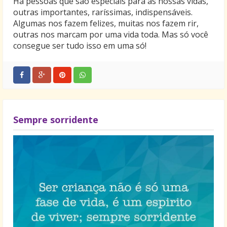
Há pessoas que são especiais para as nossas vidas,
outras importantes, raríssimas, indispensáveis.
Algumas nos fazem felizes, muitas nos fazem rir,
outras nos marcam por uma vida toda. Mas só você
consegue ser tudo isso em uma só!
Sempre sorridente