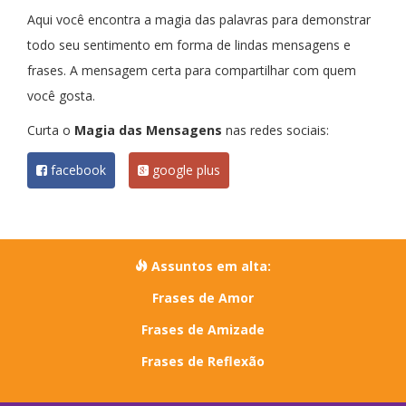
Aqui você encontra a magia das palavras para demonstrar
todo seu sentimento em forma de lindas mensagens e
frases. A mensagem certa para compartilhar com quem
você gosta.
Curta o
Magia das Mensagens
nas redes sociais:
facebook
google plus
Assuntos em alta:
Frases de Amor
Frases de Amizade
Frases de Reflexão