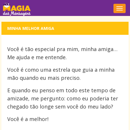
Nave
MINHA MELHOR AMIGA
Você é tão especial pra mim, minha amiga…
Me ajuda e me entende.
Você é como uma estrela que guia a minha
mão quando eu mais preciso.
E quando eu penso em todo este tempo de
amizade, me pergunto: como eu poderia ter
chegado tão longe sem você do meu lado?
Você é a melhor!