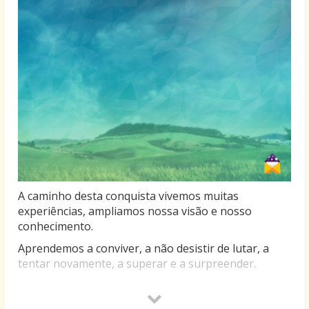
A caminho desta conquista vivemos muitas
experiências, ampliamos nossa visão e nosso
conhecimento.
Aprendemos a conviver, a não desistir de lutar, a
tentar novamente, a superar e a surpreender.
Hoje, ao folhearmos este convite, a imaginação
toma forma e histórias são revividas — seja através