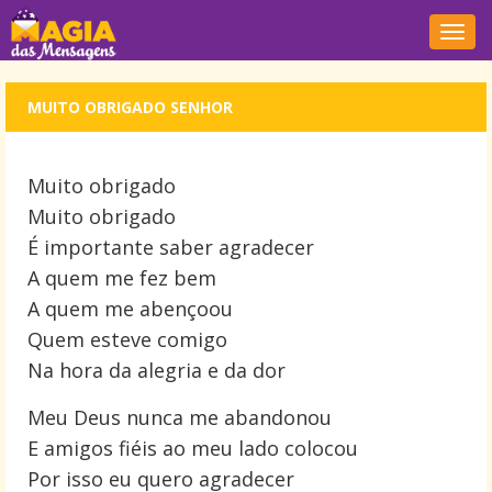
Nave
MUITO OBRIGADO SENHOR
Muito obrigado
Muito obrigado
É importante saber agradecer
A quem me fez bem
A quem me abençoou
Quem esteve comigo
Na hora da alegria e da dor
Meu Deus nunca me abandonou
E amigos fiéis ao meu lado colocou
Por isso eu quero agradecer