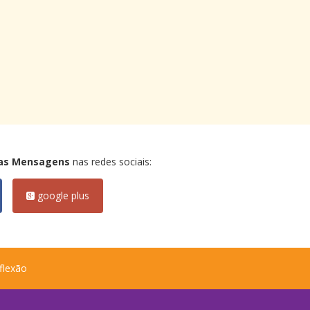
as Mensagens
nas redes sociais:
google plus
flexão