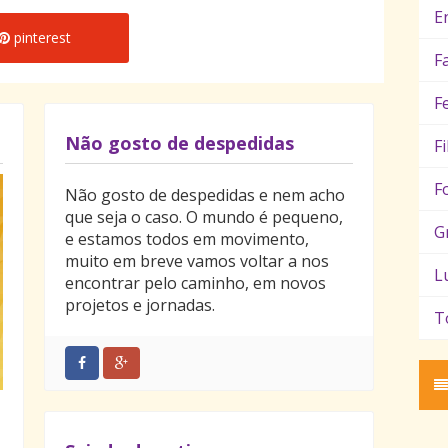
E
pinterest
F
F
Não gosto de despedidas
F
F
Não gosto de despedidas e nem acho
que seja o caso. O mundo é pequeno,
G
e estamos todos em movimento,
muito em breve vamos voltar a nos
L
encontrar pelo caminho, em novos
projetos e jornadas.
T