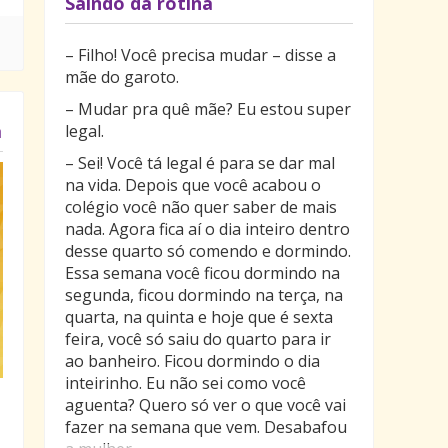
Saindo da rotina
– Filho! Você precisa mudar – disse a
mãe do garoto.
– Mudar pra quê mãe? Eu estou super
a
legal.
– Sei! Você tá legal é para se dar mal
na vida. Depois que você acabou o
colégio você não quer saber de mais
nada. Agora fica aí o dia inteiro dentro
desse quarto só comendo e dormindo.
Essa semana você ficou dormindo na
segunda, ficou dormindo na terça, na
quarta, na quinta e hoje que é sexta
feira, você só saiu do quarto para ir
ao banheiro. Ficou dormindo o dia
inteirinho. Eu não sei como você
aguenta? Quero só ver o que você vai
fazer na semana que vem. Desabafou