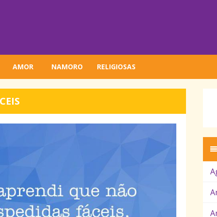
AMOR
NAMORO
RELIGIOSAS
CEIS
A
A
A