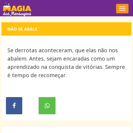
Nave
NÃO SE ABALE
Se derrotas aconteceram, que elas não nos
abalem. Antes, sejam encaradas como um
aprendizado na conquista de vitórias. Sempre
é tempo de recomeçar.