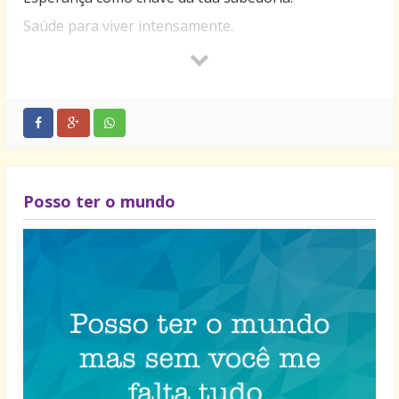
Saúde para viver intensamente.
Feliz Ano Novo!
Posso ter o mundo