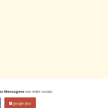
as Mensagens
nas redes sociais:
google plus