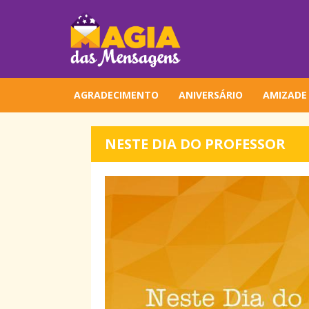
AGRADECIMENTO
ANIVERSÁRIO
AMIZADE
NESTE DIA DO PROFESSOR