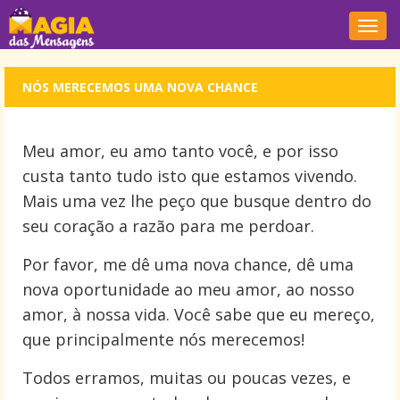
Nave
NÓS MERECEMOS UMA NOVA CHANCE
Meu amor, eu amo tanto você, e por isso
custa tanto tudo isto que estamos vivendo.
Mais uma vez lhe peço que busque dentro do
seu coração a razão para me perdoar.
Por favor, me dê uma nova chance, dê uma
nova oportunidade ao meu amor, ao nosso
amor, à nossa vida. Você sabe que eu mereço,
que principalmente nós merecemos!
Todos erramos, muitas ou poucas vezes, e