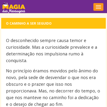
Nave
O CAMINHO A SER SEGUIDO
O desconhecido sempre causa temor e
curiosidade. Mas a curiosidade prevalece e a
determinação nos impulsiona rumo à
conquista.
No princípio éramos movidos pelo ânimo do
novo, pela sede de desvendar o que nos era
obscuro e o prazer que isso nos
proporcionava. Mas, no decorrer do tempo, o
que nos manteve no caminho foi a dedicação
e o desejo de chegar ao fim.