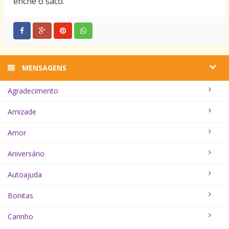
enche o saco.
MENSAGENS
Agradecimento
Amizade
Amor
Aniversário
Autoajuda
Bonitas
Carinho