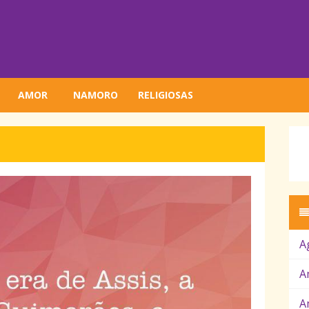
AMOR
NAMORO
RELIGIOSAS
A
A
A