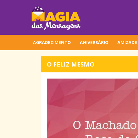
AGRADECIMENTO
ANIVERSÁRIO
AMIZADE
O FELIZ MESMO