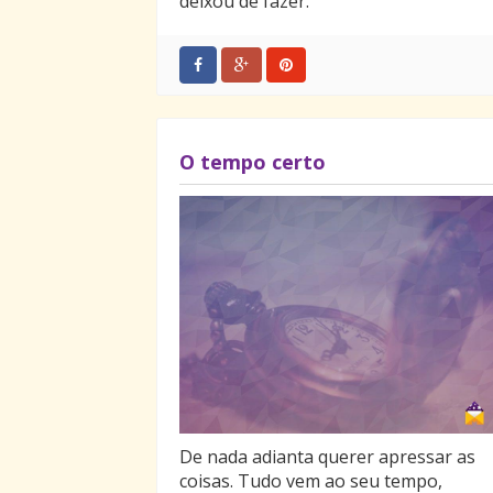
deixou de fazer.
O tempo certo
De nada adianta querer apressar as
coisas. Tudo vem ao seu tempo,