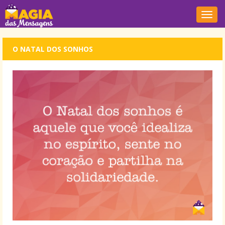
Nave
O NATAL DOS SONHOS