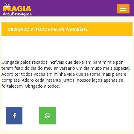
Nave
OBRIGADO A TODOS PELOS PARABÉNS
Obrigada pelos recados incríveis que deixaram para mim e por
terem feito do dia do meu aniversário um dia muito mais especial.
Adoro ter todos vocês em minha vida que se torna mais plena e
completa. Adoro cada instante juntos, nossos laços apenas se
fortalecem. Obrigado a todos.