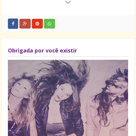
A vida se tornará violenta e
Tudo se perderá.
Obrigada por você existir