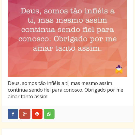
minha amizade.
Obrigada! Não tenho nada que possa recompensar
ter uma amizade tão linda assim. Apenas, obrigada!
Deus, somos tão infiéis a ti, mas mesmo assim
continua sendo fiel para conosco. Obrigado por me
amar tanto assim.