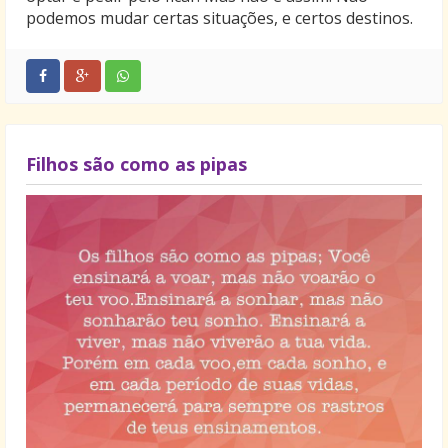
podemos mudar certas situações, e certos destinos.
Filhos são como as pipas